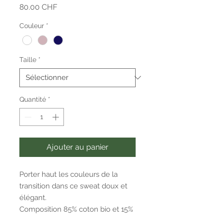
Prix
80.00 CHF
Couleur
*
Taille
*
Quantité
*
Ajouter au panier
Porter haut les couleurs de la
transition dans ce sweat doux et
élégant.
Composition 85% coton bio et 15%