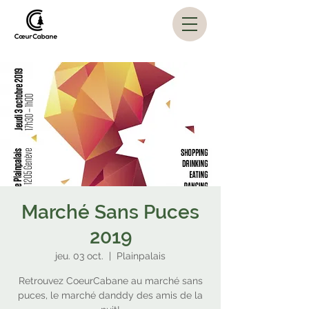
Marché Sans Puces
2019
jeu. 03 oct.
  |  
Plainpalais
Retrouvez CoeurCabane au marché sans
puces, le marché danddy des amis de la