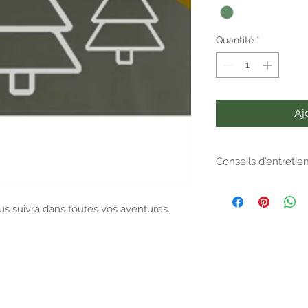
Quantité
*
Aj
Conseils d'entretie
Lavage à 30°, éviter 
ous suivra dans toutes vos aventures.