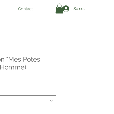
Se connecter
Contact
on "Mes Potes
 (Homme)