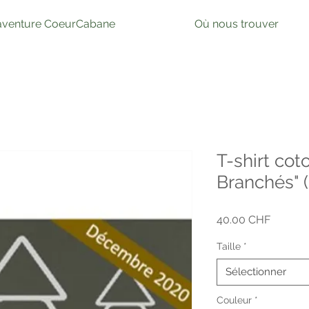
'aventure CoeurCabane
Où nous trouver
T-shirt cot
Branchés"
Prix
40.00 CHF
Taille
*
Sélectionner
Couleur
*